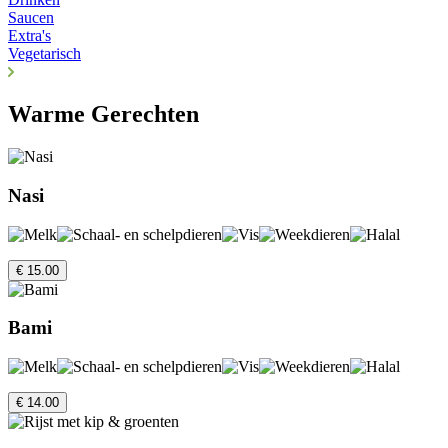
Saucen
Extra's
Vegetarisch
Warme Gerechten
Nasi
€ 15.00
Bami
€ 14.00