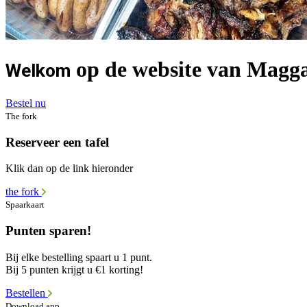
op de website van Magga'
Welkom
Bestel nu
The fork
Reserveer een tafel
Klik dan op de link hieronder
the fork
Spaarkaart
Punten sparen!
Bij elke bestelling spaart u 1 punt.
Bij 5 punten krijgt u €1 korting!
Bestellen
Download app