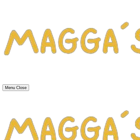
Menu
Close