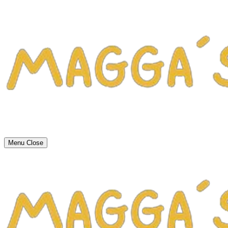
Menu
Close