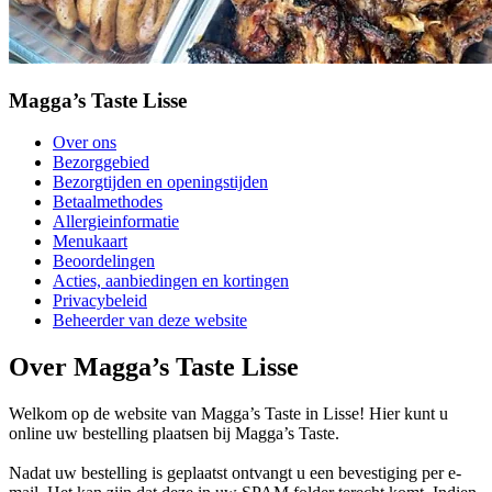
Magga’s Taste Lisse
Over ons
Bezorggebied
Bezorgtijden en openingstijden
Betaalmethodes
Allergieinformatie
Menukaart
Beoordelingen
Acties, aanbiedingen en kortingen
Privacybeleid
Beheerder van deze website
Over Magga’s Taste Lisse
Welkom op de website van Magga’s Taste in Lisse! Hier kunt u
online uw bestelling plaatsen bij Magga’s Taste.
Nadat uw bestelling is geplaatst ontvangt u een bevestiging per e-